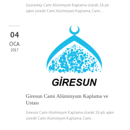
Gaziantep Cami Alüminyum Kaplama olarak; 16 yılı
aşkın süredir Cami Alüminyum Kaplama, Cami...
04
OCA
2017
Giresun Cami Alüminyum Kaplama ve
Ustası
Giresun Cami Alüminyum Kaplama olarak; 16 yılı aşkın
süredir Cami Alüminyum Kaplama, Cami...