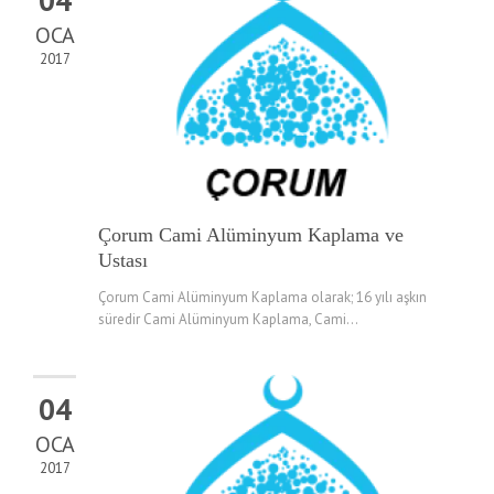
04
OCA
2017
Çorum Cami Alüminyum Kaplama ve
Ustası
Çorum Cami Alüminyum Kaplama olarak; 16 yılı aşkın
süredir Cami Alüminyum Kaplama, Cami...
04
OCA
2017