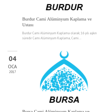
Burdur Cami Alüminyum Kaplama ve
Ustası
Burdur Cami Alüminyum Kaplama olarak; 16 yılı aşkın
süredir Cami Alüminyum Kaplama, Cami...
04
OCA
2017
Bursa Cami Alüminyum Kaplama ve