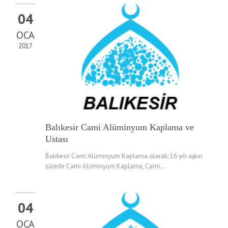
04
OCA
2017
Balıkesir Cami Alüminyum Kaplama ve
Ustası
Balıkesir Cami Alüminyum Kaplama olarak; 16 yılı aşkın
süredir Cami Alüminyum Kaplama, Cami...
04
OCA