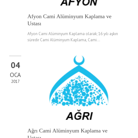
Afyon Cami Alüminyum Kaplama ve
Ustası
Afyon Cami Alüminyum Kaplama olarak; 16 yılı aşkın
süredir Cami Alüminyum Kaplama, Cami...
04
OCA
2017
Ağrı Cami Alüminyum Kaplama ve
Ustası