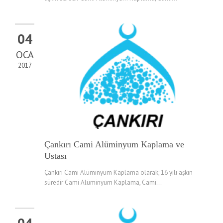
04
OCA
2017
Çankırı Cami Alüminyum Kaplama ve
Ustası
Çankırı Cami Alüminyum Kaplama olarak; 16 yılı aşkın
süredir Cami Alüminyum Kaplama, Cami...