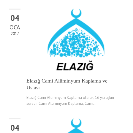
04
OCA
2017
Elazığ Cami Alüminyum Kaplama ve
Ustası
Elazığ Cami Alüminyum Kaplama olarak; 16 yılı aşkın
süredir Cami Alüminyum Kaplama, Cami...
04