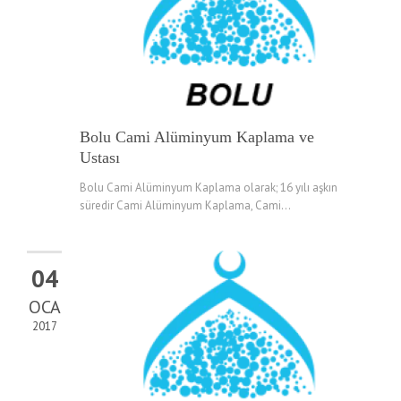
Bolu Cami Alüminyum Kaplama ve
Ustası
Bolu Cami Alüminyum Kaplama olarak; 16 yılı aşkın
süredir Cami Alüminyum Kaplama, Cami...
04
OCA
2017