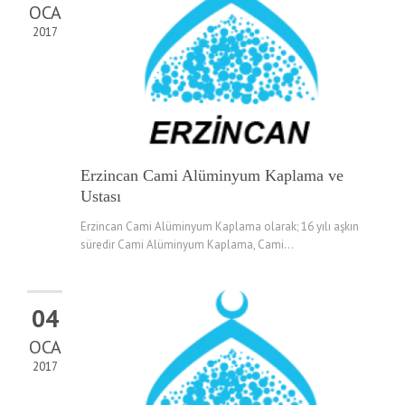
OCA
2017
Erzincan Cami Alüminyum Kaplama ve
Ustası
Erzincan Cami Alüminyum Kaplama olarak; 16 yılı aşkın
süredir Cami Alüminyum Kaplama, Cami...
04
OCA
2017