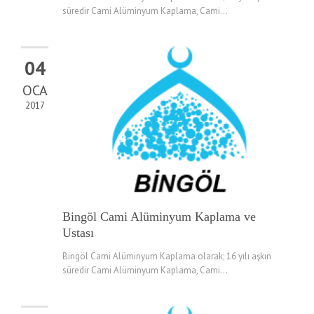
süredir Cami Alüminyum Kaplama, Cami...
04
OCA
2017
Bingöl Cami Alüminyum Kaplama ve
Ustası
Bingöl Cami Alüminyum Kaplama olarak; 16 yılı aşkın
süredir Cami Alüminyum Kaplama, Cami...