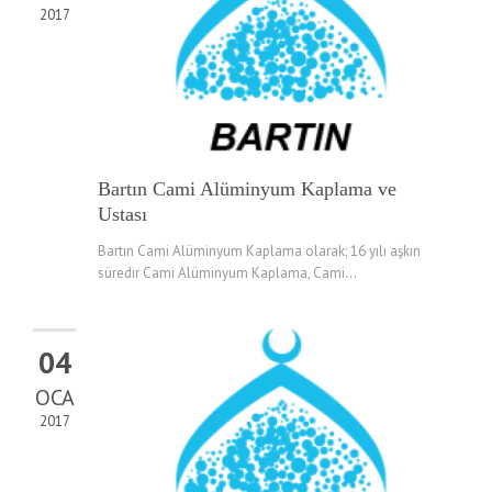
2017
Bartın Cami Alüminyum Kaplama ve
Ustası
Bartın Cami Alüminyum Kaplama olarak; 16 yılı aşkın
süredir Cami Alüminyum Kaplama, Cami...
04
OCA
2017