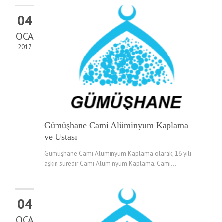
04
OCA
2017
Gümüşhane Cami Alüminyum Kaplama
ve Ustası
Gümüşhane Cami Alüminyum Kaplama olarak; 16 yılı
aşkın süredir Cami Alüminyum Kaplama, Cami...
04
OCA