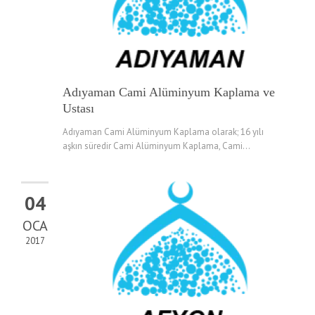
Adıyaman Cami Alüminyum Kaplama ve
Ustası
Adıyaman Cami Alüminyum Kaplama olarak; 16 yılı
aşkın süredir Cami Alüminyum Kaplama, Cami...
04
OCA
2017