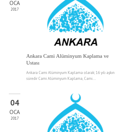
OCA
2017
Ankara Cami Alüminyum Kaplama ve
Ustası
Ankara Cami Alüminyum Kaplama olarak; 16 yılı aşkın
süredir Cami Alüminyum Kaplama, Cami...
04
OCA
2017