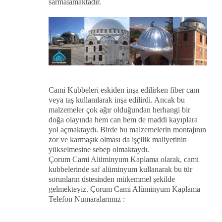
sarmalamaktadır.
Cami Kubbeleri eskiden inşa edilirken fiber cam
veya taş kullanılarak inşa edilirdi. Ancak bu
malzemeler çok ağır olduğundan herhangi bir
doğa olayında hem can hem de maddi kayıplara
yol açmaktaydı. Birde bu malzemelerin montajının
zor ve karmaşık olması da işçilik maliyetinin
yükselmesine sebep olmaktaydı.
Çorum Cami Alüminyum Kaplama olarak, cami
kubbelerinde saf alüminyum kullanarak bu tür
sorunların üstesinden mükemmel şekilde
gelmekteyiz. Çorum Cami Alüminyum Kaplama
Telefon Numaralarımız :