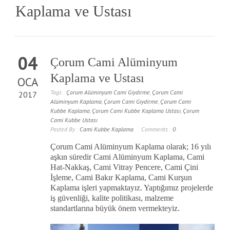
Kaplama ve Ustası
04
Çorum Cami Alüminyum
Kaplama ve Ustası
OCA
Tags :
Çorum Alüminyum Cami Giydirme
,
Çorum Cami
2017
Alüminyum Kaplama
,
Çorum Cami Giydirme
,
Çorum Cami
Kubbe Kaplama
,
Çorum Cami Kubbe Kaplama Ustası
,
Çorum
Cami Kubbe Ustası
Posted By :
Cami Kubbe Kaplama
Comments :
0
Çorum Cami Alüminyum Kaplama olarak; 16 yılı
aşkın süredir Cami Alüminyum Kaplama, Cami
Hat-Nakkaş, Cami Vitray Pencere, Cami Çini
İşleme, Cami Bakır Kaplama, Cami Kurşun
Kaplama işleri yapmaktayız. Yaptığımız projelerde
iş güvenliği, kalite politikası, malzeme
standartlarına büyük önem vermekteyiz.