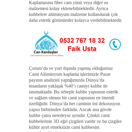
Kaplamasına fiber cam yünü veya diğer ısı
malzemesi kolay eklenebilmektedir. Ayrıca
kubbelere alüminyum malzeme kullanılarak çok
daha estetik görünümler kolayca verilebilmektedir.
Çorum’da ve yurt dışında yapmış olduğumuz
Cami Alüminyum kaplama işlerimizle Pazar
payının analizini yaptığımızda Dünya’da
insanların yaklaşık %40’ı camiyi kubbe ile
tanımaktadır. Bu sebeple kubbe yapısının estetik
ve sağlam olması bir cami yapısının en önemli
özelliğidir. Dünya’da her caminin üst dekorasyon
yapısı birbirinden farklıdır. Ancak ana gövde
kubbe çatısı neredeyse aynıdır. Çünkü cami
kubbelerinin 3D eğri çizgileri vardır ve bu çizgiler
kültür ayırt etmeksizin cami kubbesini