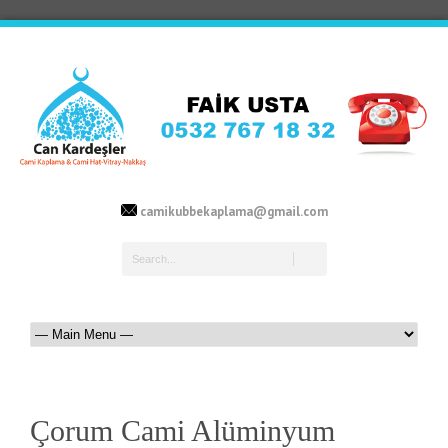
camikubbekaplama@gmail.com
Çorum Cami Alüminyum