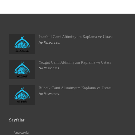
İstanbul Cami Alüminyum Kaplama ve Ustası
No Responses.
Yozgat Cami Alüminyum Kaplama ve Ustası
No Responses.
Bilecik Cami Alüminyum Kaplama ve Ustası
No Responses.
Sayfalar
Anasayfa