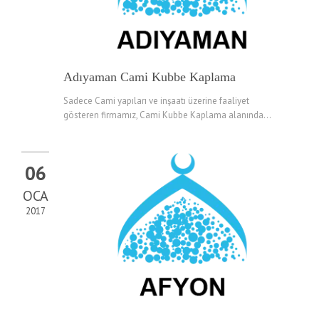
Adıyaman Cami Kubbe Kaplama
Sadece Cami yapıları ve inşaatı üzerine faaliyet
gösteren firmamız, Cami Kubbe Kaplama alanında...
06
OCA
2017