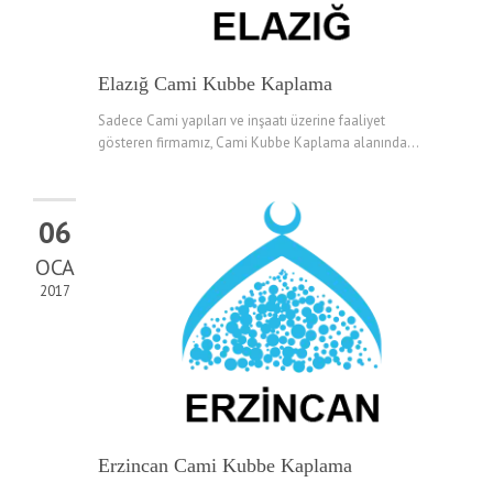
Elazığ Cami Kubbe Kaplama
Sadece Cami yapıları ve inşaatı üzerine faaliyet
gösteren firmamız, Cami Kubbe Kaplama alanında...
06
OCA
2017
Erzincan Cami Kubbe Kaplama