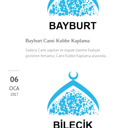
Bayburt Cami Kubbe Kaplama
Sadece Cami yapıları ve inşaatı üzerine faaliyet
gösteren firmamız, Cami Kubbe Kaplama alanında...
06
OCA
2017