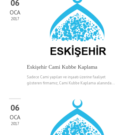
06
OCA
2017
Eskişehir Cami Kubbe Kaplama
Sadece Cami yapıları ve inşaatı üzerine faaliyet
gösteren firmamız, Cami Kubbe Kaplama alanında...
06
OCA
2017