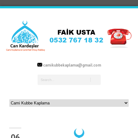
camikubbekaplama@gmail.com
06