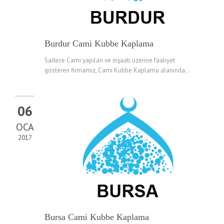
Burdur Cami Kubbe Kaplama
Sadece Cami yapıları ve inşaatı üzerine faaliyet
gösteren firmamız, Cami Kubbe Kaplama alanında...
06
OCA
2017
Bursa Cami Kubbe Kaplama