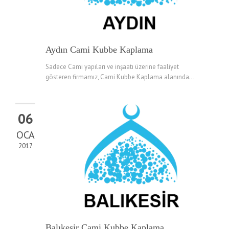
Aydın Cami Kubbe Kaplama
Sadece Cami yapıları ve inşaatı üzerine faaliyet
gösteren firmamız, Cami Kubbe Kaplama alanında...
06
OCA
2017
Balıkesir Cami Kubbe Kaplama