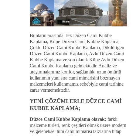
Bunların arasında Tek Düzen Cami Kubbe
Kaplama, Küpe Düzen Cami Kubbe Kaplama,
Çoklu Düzen Cami Kubbe Kaplama, Dikdörtgen
Düzen Cami Kubbe Kaplama, Avlu Düzen Cami
Kubbe Kaplama ve son olarak Küpe Avlu Düzen
Cami Kubbe Kaplama gelmektedir. Analiz ve
araştırmalarımız konfor, sağlamlık, uzun ömürlü
kullanımın yanı sıra cami mimarisini bozmayan
malzemeleri kullanmamız sebebiyle cami tarihine
zarar vermemektedir.
YENİ ÇÖZÜMLERLE DÜZCE CAMİ
KUBBE KAPLAMA;
Düzce Cami Kubbe Kaplama olarak;
farklı
malzeme türleri, renk çeşitleri olmak üzere modern
ve geleneksel tüm cami mimarisi tarzlarına hitap