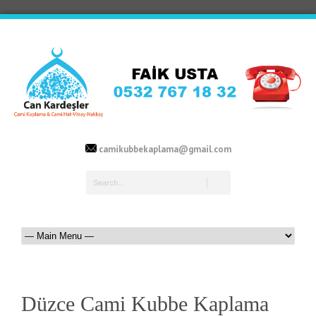
camikubbekaplama@gmail.com
Düzce Cami Kubbe Kaplama