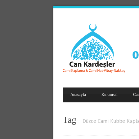
Anasayfa
Kurumsal
Ca
Tag
Düzce Cami Kubbe Kapl