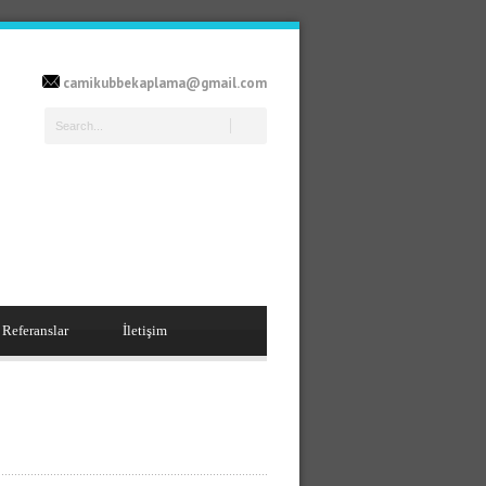
camikubbekaplama@gmail.com
Referanslar
İletişim