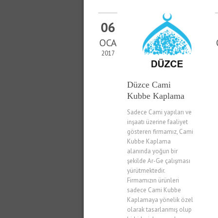
06
OCA
2017
Düzce Cami
Kubbe Kaplama
Sadece Cami yapıları ve
inşaatı üzerine faaliyet
gösteren firmamız, Cami
Kubbe Kaplama
alanında yoğun bir
şekilde Ar-Ge çalışması
yürütmektedir.
Firmamızın ürünleri
sadece Cami Kubbe
Kaplamaya yönelik özel
olarak tasarlanmış olup