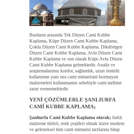
Bunların arasında Tek Düzen Cami Kubbe
Kaplama, Küpe Düzen Cami Kubbe Kaplama,
Çoklu Düzen Cami Kubbe Kaplama, Dikdörtgen
Düzen Cami Kubbe Kaplama, Avlu Düzen Cami
Kubbe Kaplama ve son olarak Küpe Avlu Düzen
Cami Kubbe Kaplama gelmektedir. Analiz ve
araştırmalarımız konfor, sağlamlık, uzun ömürlü
kullanımın yanı sıra cami mimarisini bozmayan
malzemeleri kullanmamız sebebiyle cami tarihine
zarar vermemektedir.
YENİ ÇÖZÜMLERLE ŞANLIURFA
CAMİ KUBBE KAPLAMA;
Şanlıurfa Cami Kubbe Kaplama olarak;
farklı
malzeme türleri, renk çeşitleri olmak üzere modern
ve geleneksel tüm cami mimarisi tarzlarına hitap