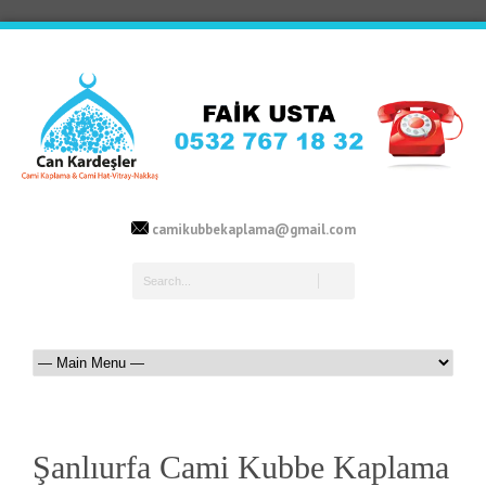
camikubbekaplama@gmail.com
Şanlıurfa Cami Kubbe Kaplama