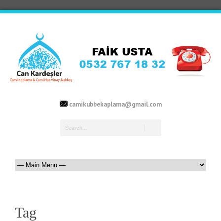
camikubbekaplama@gmail.com
Tag