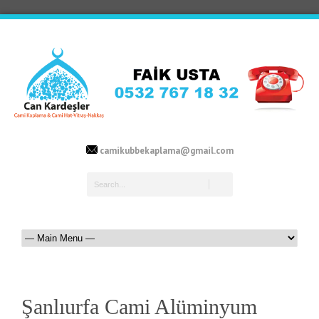
camikubbekaplama@gmail.com
Şanlıurfa Cami Alüminyum