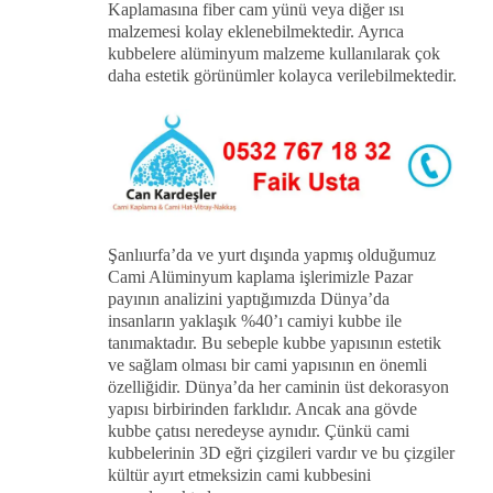
Kaplamasına fiber cam yünü veya diğer ısı
malzemesi kolay eklenebilmektedir. Ayrıca
kubbelere alüminyum malzeme kullanılarak çok
daha estetik görünümler kolayca verilebilmektedir.
Şanlıurfa’da ve yurt dışında yapmış olduğumuz
Cami Alüminyum kaplama işlerimizle Pazar
payının analizini yaptığımızda Dünya’da
insanların yaklaşık %40’ı camiyi kubbe ile
tanımaktadır. Bu sebeple kubbe yapısının estetik
ve sağlam olması bir cami yapısının en önemli
özelliğidir. Dünya’da her caminin üst dekorasyon
yapısı birbirinden farklıdır. Ancak ana gövde
kubbe çatısı neredeyse aynıdır. Çünkü cami
kubbelerinin 3D eğri çizgileri vardır ve bu çizgiler
kültür ayırt etmeksizin cami kubbesini