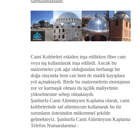
sarmalamaktadır.
Cami Kubbeleri eskiden inşa edilirken fiber cam
veya taş kullanılarak inşa edilirdi. Ancak bu
malzemeler çok ağır olduğundan herhangi bir
doğa olayında hem can hem de maddi kayıplara
yol açmaktaydı. Birde bu malzemelerin montajının
zor ve karmaşık olması da işçilik maliyetinin
yükselmesine sebep olmaktaydı.
Şanlıurfa Cami Alüminyum Kaplama olarak, cami
kubbelerinde saf alüminyum kullanarak bu tür
sorunların üstesinden mükemmel şekilde
gelmekteyiz. Şanlıurfa Cami Alüminyum Kaplama
Telefon Numaralarımız :