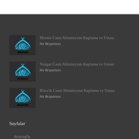
Mersin Cami Alüminyum Kaplama ve Ustası
No Responses.
Yozgat Cami Alüminyum Kaplama ve Ustası
No Responses.
Bilecik Cami Alüminyum Kaplama ve Ustası
No Responses.
Sayfalar
Anasayfa