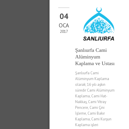
04
OCA
2017
Şanlıurfa Cami
Alüminyum
Kaplama ve Ustası
Şanlıurfa Cami
Alüminyum Kaplama
olarak; 16 yılı aşkın
süredir Cami Alüminyum
Kaplama, Cami Hat-
Nakkaş, Cami Vitray
Pencere, Cami Çini
İşleme, Cami Bakır
Kaplama, Cami Kurşun
Kaplama işleri