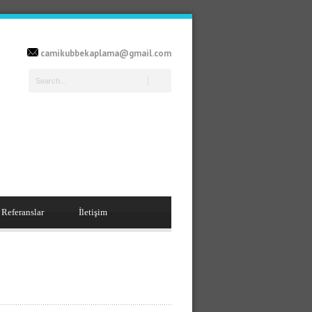
camikubbekaplama@gmail.com
Referanslar
İletişim