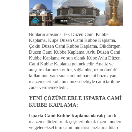
Bunların arasında Tek Düzen Cami Kubbe
Kaplama, Küpe Düzen Cami Kubbe Kaplama,
Çoklu Düzen Cami Kubbe Kaplama, Dikdörtgen
Düzen Cami Kubbe Kaplama, Avlu Düzen Cami
Kubbe Kaplama ve son olarak Küpe Avlu Düzen
Cami Kubbe Kaplama gelmektedir. Analiz ve
araştırmalarımız konfor, sağlamlık, uzun ömürlü
kullanımın yanı sıra cami mimarisini bozmayan
malzemeleri kullanmamız sebebiyle cami tarihine
zarar vermemektedir.
YENİ ÇÖZÜMLERLE ISPARTA CAMİ
KUBBE KAPLAMA;
Isparta Cami Kubbe Kaplama olarak;
farklı
malzeme türleri, renk çeşitleri olmak üzere modern
ve geleneksel tüm cami mimarisi tarzlarına hitap