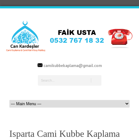
camikubbekaplama@gmail.com
Isparta Cami Kubbe Kaplama