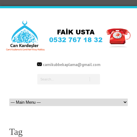
camikubbekaplama@gmail.com
Tag