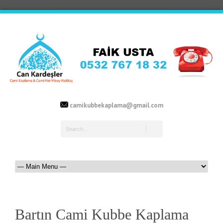
camikubbekaplama@gmail.com
Bartın Cami Kubbe Kaplama