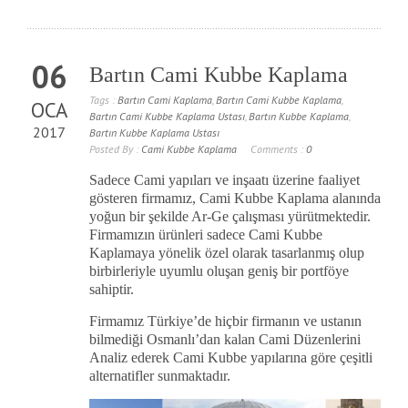
06
Bartın Cami Kubbe Kaplama
Tags :
Bartın Cami Kaplama
,
Bartın Cami Kubbe Kaplama
,
OCA
Bartın Cami Kubbe Kaplama Ustası
,
Bartın Kubbe Kaplama
,
2017
Bartın Kubbe Kaplama Ustası
Posted By :
Cami Kubbe Kaplama
Comments :
0
Sadece Cami yapıları ve inşaatı üzerine faaliyet
gösteren firmamız, Cami Kubbe Kaplama alanında
yoğun bir şekilde Ar-Ge çalışması yürütmektedir.
Firmamızın ürünleri sadece Cami Kubbe
Kaplamaya yönelik özel olarak tasarlanmış olup
birbirleriyle uyumlu oluşan geniş bir portföye
sahiptir.
Firmamız Türkiye’de hiçbir firmanın ve ustanın
bilmediği Osmanlı’dan kalan Cami Düzenlerini
Analiz ederek Cami Kubbe yapılarına göre çeşitli
alternatifler sunmaktadır.