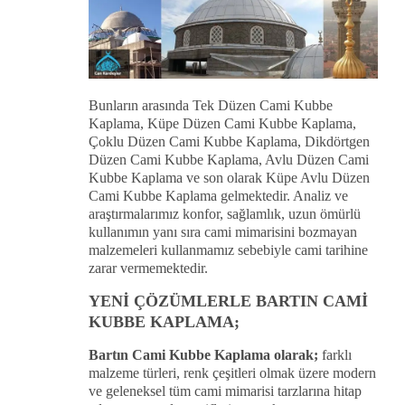
Bunların arasında Tek Düzen Cami Kubbe
Kaplama, Küpe Düzen Cami Kubbe Kaplama,
Çoklu Düzen Cami Kubbe Kaplama, Dikdörtgen
Düzen Cami Kubbe Kaplama, Avlu Düzen Cami
Kubbe Kaplama ve son olarak Küpe Avlu Düzen
Cami Kubbe Kaplama gelmektedir. Analiz ve
araştırmalarımız konfor, sağlamlık, uzun ömürlü
kullanımın yanı sıra cami mimarisini bozmayan
malzemeleri kullanmamız sebebiyle cami tarihine
zarar vermemektedir.
YENİ ÇÖZÜMLERLE BARTIN CAMİ
KUBBE KAPLAMA;
Bartın Cami Kubbe Kaplama olarak;
farklı
malzeme türleri, renk çeşitleri olmak üzere modern
ve geleneksel tüm cami mimarisi tarzlarına hitap