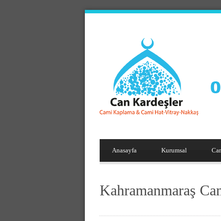
Anasayfa
Kurumsal
Ca
Kahramanmaraş Cam