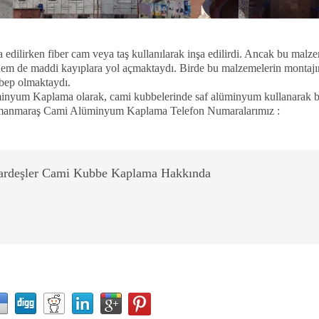
 edilirken fiber cam veya taş kullanılarak inşa edilirdi. Ancak bu mal
em de maddi kayıplara yol açmaktaydı. Birde bu malzemelerin montajını
ebep olmaktaydı.
yum Kaplama olarak, cami kubbelerinde saf alüminyum kullanarak bu
amanmaraş Cami Alüminyum Kaplama Telefon Numaralarımız :
ardeşler Cami Kubbe Kaplama Hakkında