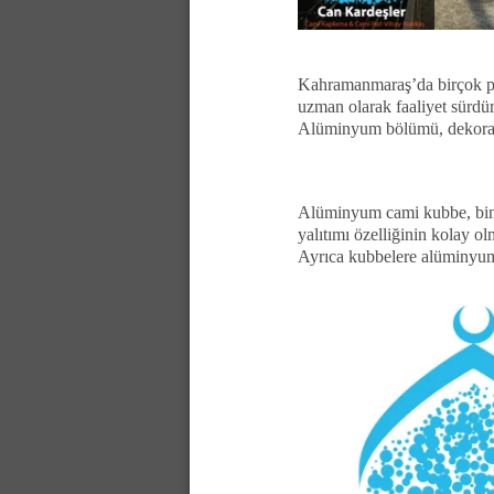
Kahramanmaraş’da birçok pr
uzman olarak faaliyet sürdür
Alüminyum bölümü, dekorasyo
Alüminyum cami kubbe, bina 
yalıtımı özelliğinin kolay 
Ayrıca kubbelere alüminyum 