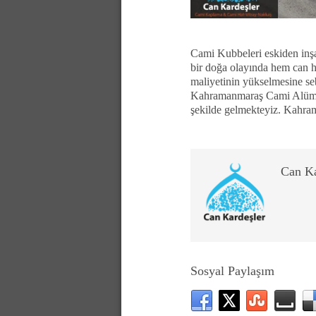
Cami Kubbeleri eskiden inşa
bir doğa olayında hem can h
maliyetinin yükselmesine s
Kahramanmaraş Cami Alümin
şekilde gelmekteyiz. Kahr
Can K
Sosyal Paylaşım