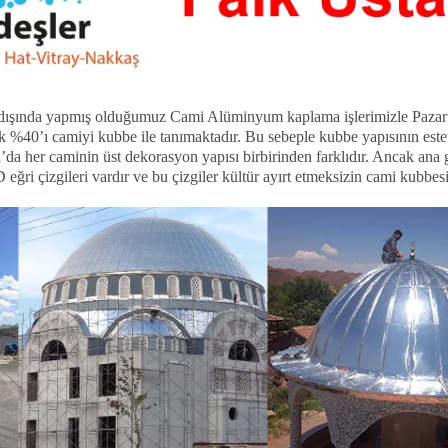
ışında yapmış olduğumuz Cami Alüminyum kaplama işlerimizle Pazar p
k %40’ı camiyi kubbe ile tanımaktadır. Bu sebeple kubbe yapısının este
’da her caminin üst dekorasyon yapısı birbirinden farklıdır. Ancak ana 
ğri çizgileri vardır ve bu çizgiler kültür ayırt etmeksizin cami kubbes