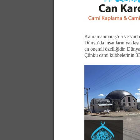
Kahramanmaraş’da ve yurt d
Dünya’da insanların yaklaşı
en önemli özelliğidir. Dünya
Çünkü cami kubbelerinin 3D e