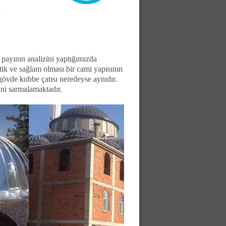
ayının analizini yaptığımızda
tik ve sağlam olması bir cami yapısının
gövde kubbe çatısı neredeyse aynıdır.
ini sarmalamaktadır.