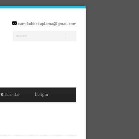
camikubbekaplama@gmail.com
Referanslar
İletişim