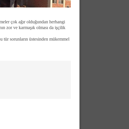
zemeler çok ağır olduğundan herhangi
n zor ve karmaşık olması da işçilik
 tür sorunların üstesinden mükemmel