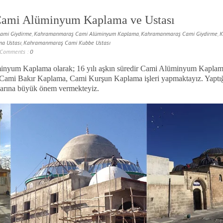
ami Alüminyum Kaplama ve Ustası
ami Giydirme
,
Kahramanmaraş Cami Alüminyum Kaplama
,
Kahramanmaraş Cami Giydirme
,
K
a Ustası
,
Kahramanmaraş Cami Kubbe Ustası
Comments :
0
yum Kaplama olarak; 16 yılı aşkın süredir Cami Alüminyum Kaplam
Cami Bakır Kaplama, Cami Kurşun Kaplama işleri yapmaktayız. Yaptığım
tlarına büyük önem vermekteyiz.