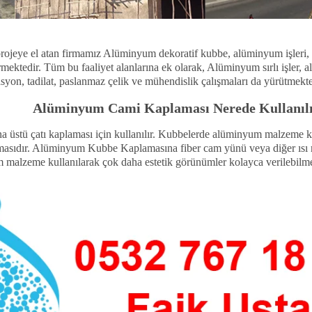
ojeye el atan firmamız Alüminyum dekoratif kubbe, alüminyum işleri
mektedir. Tüm bu faaliyet alanlarına ek olarak, Alüminyum sırlı işler,
n, tadilat, paslanmaz çelik ve mühendislik çalışmaları da yürütmekte
Alüminyum Cami Kaplaması Nerede Kullanıl
üstü çatı kaplaması için kullanılır. Kubbelerde alüminyum malzeme kull
olmasıdır. Alüminyum Kubbe Kaplamasına fiber cam yünü veya diğer ısı
malzeme kullanılarak çok daha estetik görünümler kolayca verilebilme