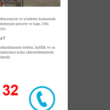
, dekorasyon ve yenileme konusunda
 alüminyum pencere ve kapı, Ofis
yiz.
ır?
anılmasının nedeni, hafiflik ve ısı
 malzemesi kolay eklenebilmektedir.
ktedir.