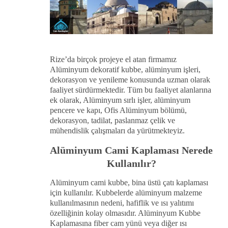
Rize’da birçok projeye el atan firmamız
Alüminyum dekoratif kubbe, alüminyum işleri,
dekorasyon ve yenileme konusunda uzman olarak
faaliyet sürdürmektedir. Tüm bu faaliyet alanlarına
ek olarak, Alüminyum sırlı işler, alüminyum
pencere ve kapı, Ofis Alüminyum bölümü,
dekorasyon, tadilat, paslanmaz çelik ve
mühendislik çalışmaları da yürütmekteyiz.
Alüminyum Cami Kaplaması Nerede
Kullanılır?
Alüminyum cami kubbe, bina üstü çatı kaplaması
için kullanılır. Kubbelerde alüminyum malzeme
kullanılmasının nedeni, hafiflik ve ısı yalıtımı
özelliğinin kolay olmasıdır. Alüminyum Kubbe
Kaplamasına fiber cam yünü veya diğer ısı