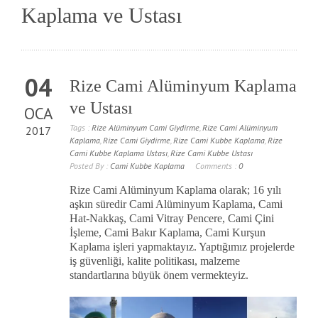
Kaplama ve Ustası
04
Rize Cami Alüminyum Kaplama
ve Ustası
OCA
Tags :
Rize Alüminyum Cami Giydirme
,
Rize Cami Alüminyum
2017
Kaplama
,
Rize Cami Giydirme
,
Rize Cami Kubbe Kaplama
,
Rize
Cami Kubbe Kaplama Ustası
,
Rize Cami Kubbe Ustası
Posted By :
Cami Kubbe Kaplama
Comments :
0
Rize Cami Alüminyum Kaplama olarak; 16 yılı
aşkın süredir Cami Alüminyum Kaplama, Cami
Hat-Nakkaş, Cami Vitray Pencere, Cami Çini
İşleme, Cami Bakır Kaplama, Cami Kurşun
Kaplama işleri yapmaktayız. Yaptığımız projelerde
iş güvenliği, kalite politikası, malzeme
standartlarına büyük önem vermekteyiz.