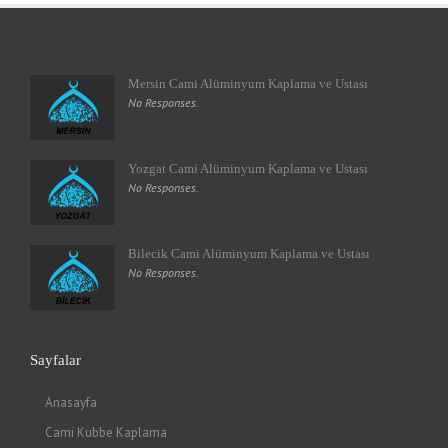
Mersin Cami Alüminyum Kaplama ve Ustası
No Responses.
Yozgat Cami Alüminyum Kaplama ve Ustası
No Responses.
Bilecik Cami Alüminyum Kaplama ve Ustası
No Responses.
Sayfalar
Anasayfa
Cami Kubbe Kaplama