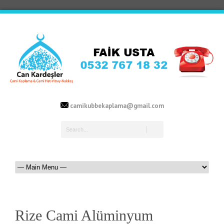
camikubbekaplama@gmail.com
Rize Cami Alüminyum