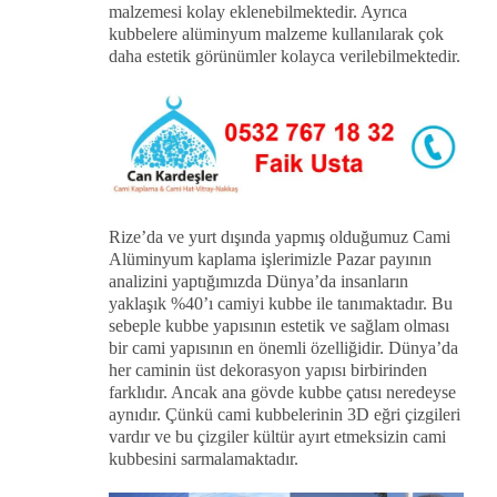
malzemesi kolay eklenebilmektedir. Ayrıca
kubbelere alüminyum malzeme kullanılarak çok
daha estetik görünümler kolayca verilebilmektedir.
Rize’da ve yurt dışında yapmış olduğumuz Cami
Alüminyum kaplama işlerimizle Pazar payının
analizini yaptığımızda Dünya’da insanların
yaklaşık %40’ı camiyi kubbe ile tanımaktadır. Bu
sebeple kubbe yapısının estetik ve sağlam olması
bir cami yapısının en önemli özelliğidir. Dünya’da
her caminin üst dekorasyon yapısı birbirinden
farklıdır. Ancak ana gövde kubbe çatısı neredeyse
aynıdır. Çünkü cami kubbelerinin 3D eğri çizgileri
vardır ve bu çizgiler kültür ayırt etmeksizin cami
kubbesini sarmalamaktadır.