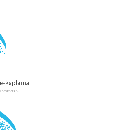
be-kaplama
Comments :
0