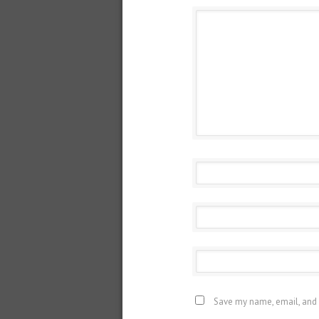
Save my name, email, and 