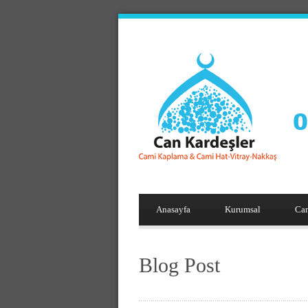
Anasayfa
Kurumsal
Ca
Blog Post