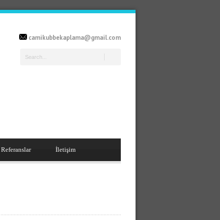
camikubbekaplama@gmail.com
Referanslar
İletişim