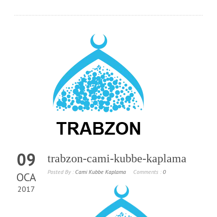
09
trabzon-cami-kubbe-kaplama
Posted By :
Cami Kubbe Kaplama
Comments :
0
OCA
2017