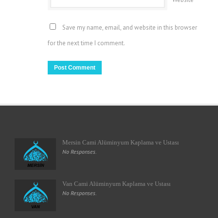
Save my name, email, and website in this browser
for the next time I comment.
Mersin Cami Alüminyum Kaplama ve Ustası
No Responses.
Van Cami Alüminyum Kaplama ve Ustası
No Responses.