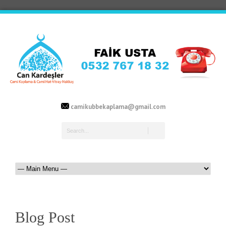
camikubbekaplama@gmail.com
Blog Post