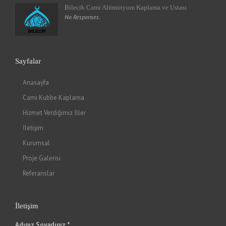
Bilecik Cami Alüminyum Kaplama ve Ustası
No Responses.
Sayfalar
Anasayfa
Cami Kubbe Kaplama
Hizmet Verdiğimiz İller
İletişim
Kurumsal
Proje Galerisi
Referanslar
İletişim
Adınız Soyadınız *