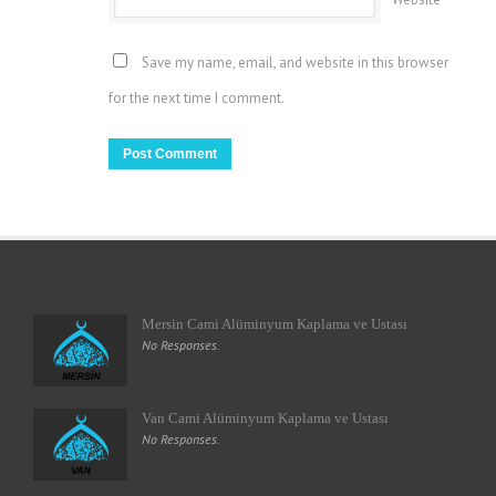
Save my name, email, and website in this browser
for the next time I comment.
Mersin Cami Alüminyum Kaplama ve Ustası
No Responses.
Van Cami Alüminyum Kaplama ve Ustası
No Responses.