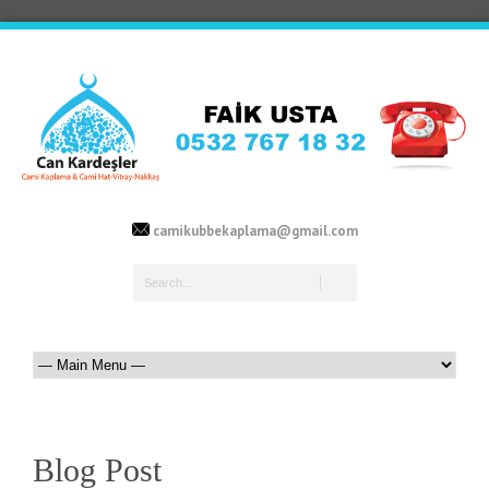
camikubbekaplama@gmail.com
Blog Post