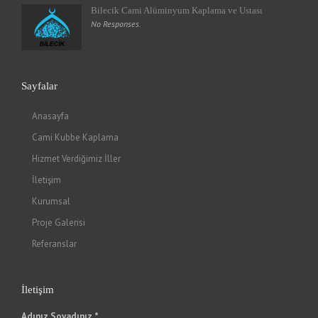
Bilecik Cami Alüminyum Kaplama ve Ustası
No Responses.
Sayfalar
Anasayfa
Cami Kubbe Kaplama
Hizmet Verdiğimiz İller
İletişim
Kurumsal
Proje Galerisi
Referanslar
İletişim
Adınız Soyadınız *