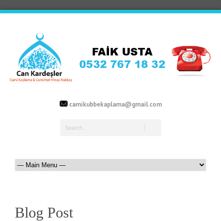
camikubbekaplama@gmail.com
Blog Post