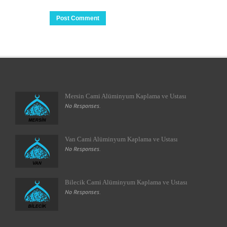
Mersin Cami Alüminyum Kaplama ve Ustası
No Responses.
Van Cami Alüminyum Kaplama ve Ustası
No Responses.
Bilecik Cami Alüminyum Kaplama ve Ustası
No Responses.