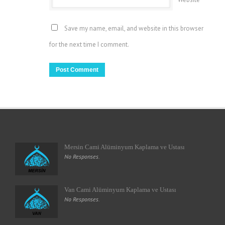
Save my name, email, and website in this browser
for the next time I comment.
Mersin Cami Alüminyum Kaplama ve Ustası
No Responses.
Van Cami Alüminyum Kaplama ve Ustası
No Responses.