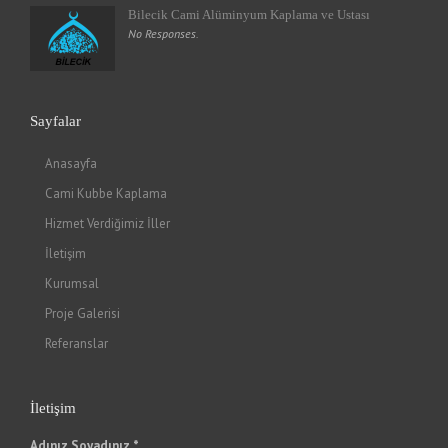
Bilecik Cami Alüminyum Kaplama ve Ustası
No Responses.
Sayfalar
Anasayfa
Cami Kubbe Kaplama
Hizmet Verdiğimiz İller
İletişim
Kurumsal
Proje Galerisi
Referanslar
İletişim
Adınız Soyadınız *