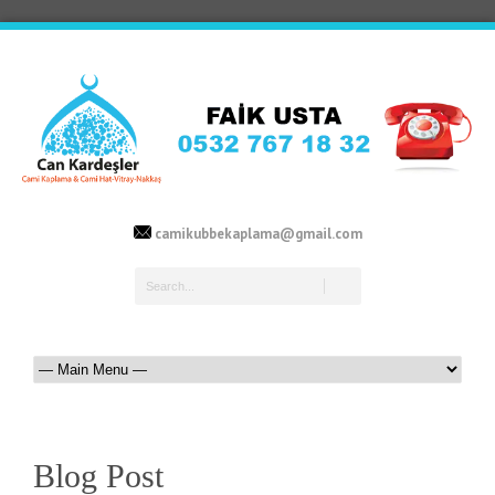
camikubbekaplama@gmail.com
Blog Post