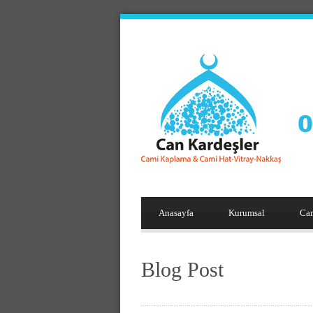
Anasayfa
Kurumsal
Ca
Blog Post