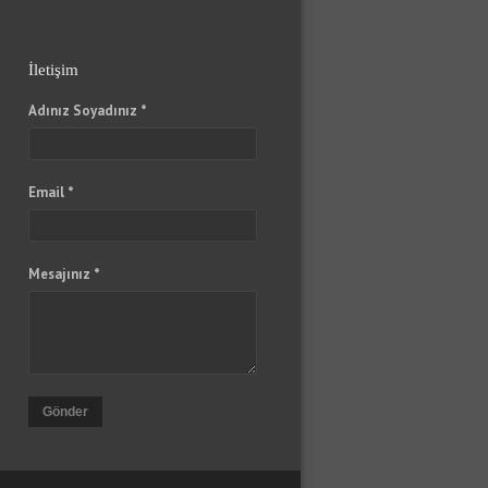
İletişim
Adınız Soyadınız *
Email *
Mesajınız *
Gönder