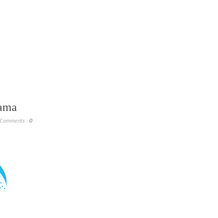
lama
Comments :
0