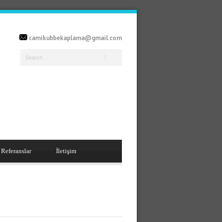
camikubbekaplama@gmail.com
Referanslar
İletişim