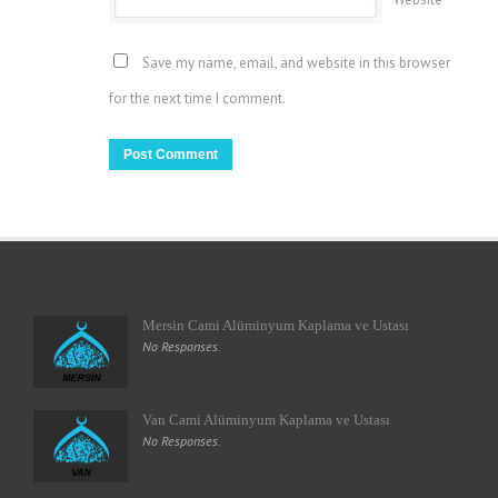
Save my name, email, and website in this browser
for the next time I comment.
Mersin Cami Alüminyum Kaplama ve Ustası
No Responses.
Van Cami Alüminyum Kaplama ve Ustası
No Responses.