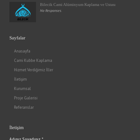
Bilecik Cami Alüminyum Kaplama ve Ustası
No Responses.
Sayfalar
Anasayfa
Cami Kubbe Kaplama
Hizmet Verdiğimiz İller
İletişim
Kurumsal
Proje Galerisi
Referanslar
İletişim
Adınız Soyadınız *