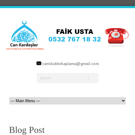
camikubbekaplama@gmail.com
Blog Post