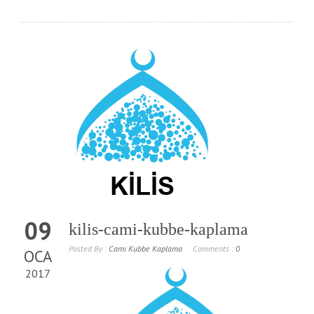
09
kilis-cami-kubbe-kaplama
Posted By :
Cami Kubbe Kaplama
Comments :
0
OCA
2017