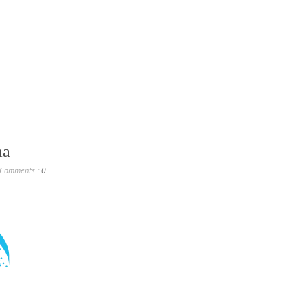
ma
Comments :
0