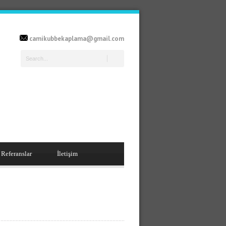
camikubbekaplama@gmail.com
Referanslar
İletişim