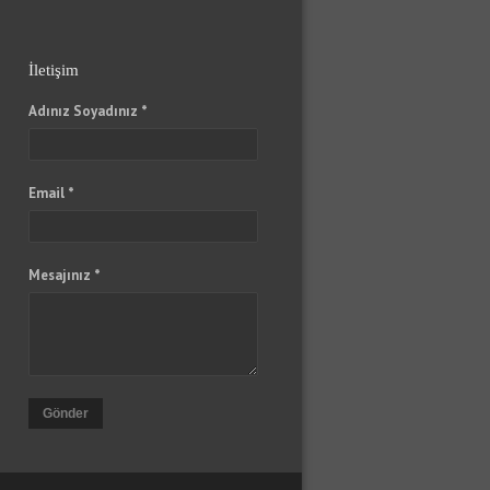
İletişim
Adınız Soyadınız *
Email *
Mesajınız *
Gönder