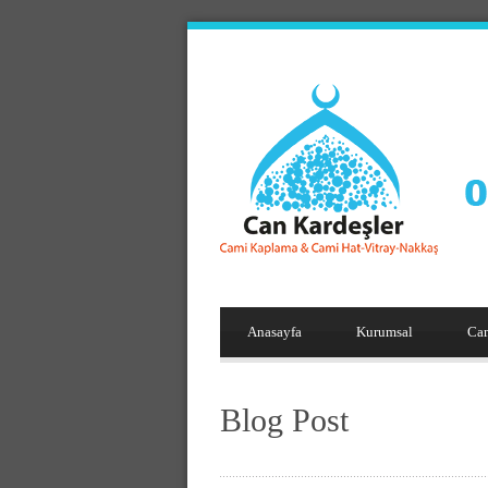
Anasayfa
Kurumsal
Ca
Blog Post