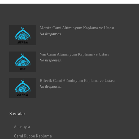
Mersin Cami Alüminyum Kaplama ve Ustası
No Responses.
Van Cami Alüminyum Kaplama ve Ustası
No Responses.
Bilecik Cami Alüminyum Kaplama ve Ustası
No Responses.
Sayfalar
Anasayfa
Cami Kubbe Kaplama