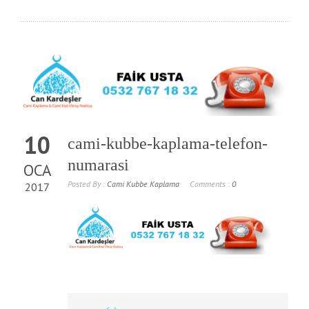
10
cami-kubbe-kaplama-telefon-
numarasi
OCA
Posted By :
Cami Kubbe Kaplama
Comments :
0
2017