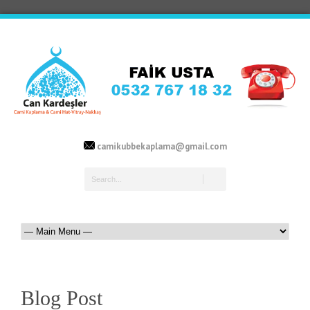
camikubbekaplama@gmail.com
Blog Post