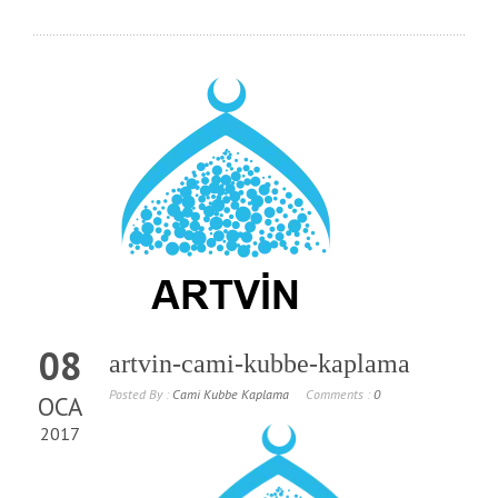
08
artvin-cami-kubbe-kaplama
Posted By :
Cami Kubbe Kaplama
Comments :
0
OCA
2017