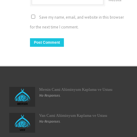
Save my name, email, and website in this browser
for the next time I comment.
Mersin Cami Alüminyum Kaplama ve Ustası
No Responses.
Van Cami Alüminyum Kaplama ve Ustası
No Responses.