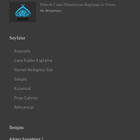
Bilecik Cami Alüminyum Kaplama ve Ustası
No Responses.
Sayfalar
Anasayfa
Cami Kubbe Kaplama
Hizmet Verdiğimiz İller
İletişim
Kurumsal
Proje Galerisi
Referanslar
İletişim
Adınız Soyadınız *