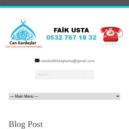
camikubbekaplama@gmail.com
Blog Post