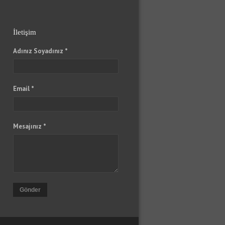
İletişim
Adınız Soyadınız *
Email *
Mesajınız *
Gönder