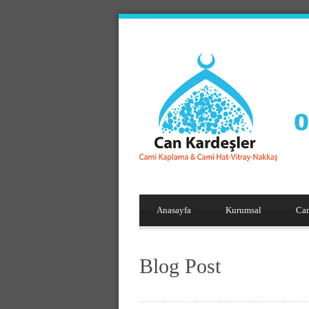
Anasayfa
Kurumsal
Ca
Blog Post