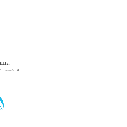
lama
Comments :
0