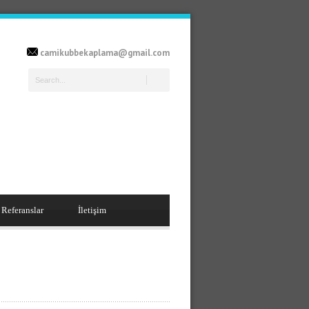
camikubbekaplama@gmail.com
Referanslar
İletişim