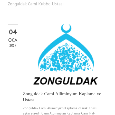
Zonguldak Cami Kubbe Ustası
04
OCA
2017
Zonguldak Cami Alüminyum Kaplama ve
Ustası
Zonguldak Cami Alüminyum Kaplama olarak; 16 yılı
aşkın süredir Cami Alüminyum Kaplama, Cami Hat-