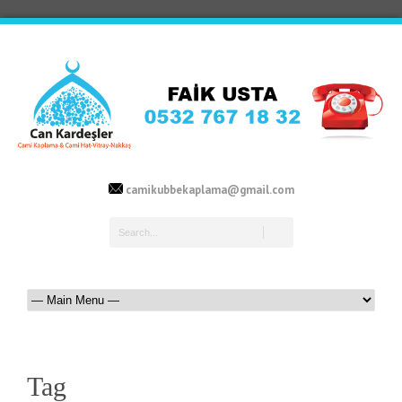
camikubbekaplama@gmail.com
Tag