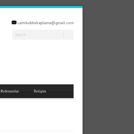
camikubbekaplama@gmail.com
Referanslar
İletişim