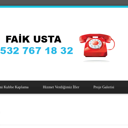
mi Kubbe Kaplama
Hizmet Verdiğimiz İller
Proje Galerisi
a