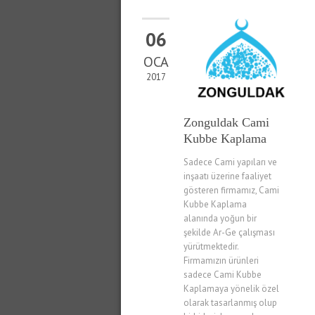
06
OCA
2017
Zonguldak Cami
Kubbe Kaplama
Sadece Cami yapıları ve
inşaatı üzerine faaliyet
gösteren firmamız, Cami
Kubbe Kaplama
alanında yoğun bir
şekilde Ar-Ge çalışması
yürütmektedir.
Firmamızın ürünleri
sadece Cami Kubbe
Kaplamaya yönelik özel
olarak tasarlanmış olup