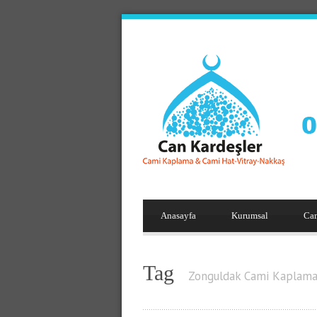
Anasayfa
Kurumsal
Ca
Tag
Zonguldak Cami Kaplam