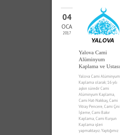
04
OCA
2017
Yalova Cami
Alüminyum
Kaplama ve Ustası
Yalova Cami Alüminyum
Kaplama olarak; 16 yılı
aşkın süredir Cami
Alüminyum Kaplama,
Cami Hat-Nakkaş, Cami
Vitray Pencere, Cami Çini
İşleme, Cami Bakır
Kaplama, Cami Kurşun
Kaplama işleri
yapmaktayız. Yaptığımız