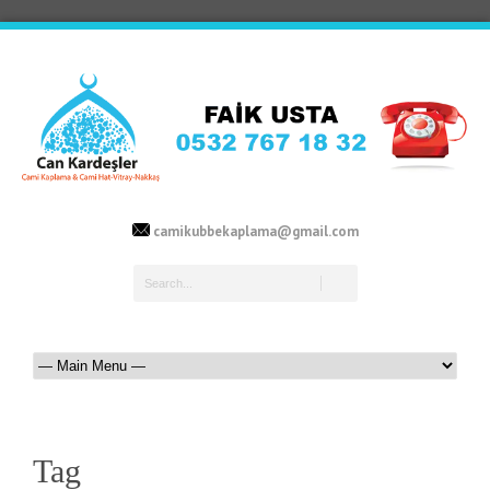
camikubbekaplama@gmail.com
Tag