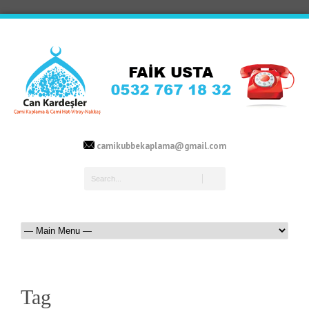
camikubbekaplama@gmail.com
Tag