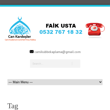
camikubbekaplama@gmail.com
Tag