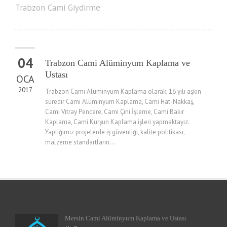
Trabzon Cami Giydirme
04
Trabzon Cami Alüminyum Kaplama ve
Ustası
OCA
2017
Trabzon Cami Alüminyum Kaplama olarak; 16 yılı aşkın
süredir Cami Alüminyum Kaplama, Cami Hat-Nakkaş,
Cami Vitray Pencere, Cami Çini İşleme, Cami Bakır
Kaplama, Cami Kurşun Kaplama işleri yapmaktayız.
Yaptığımız projelerde iş güvenliği, kalite politikası,
malzeme standartların...
Mersin Cami Alüminyum Kaplama ve Ustası