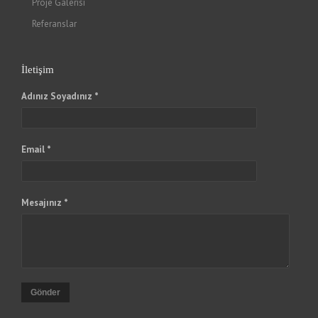
Proje Galerisi
Referanslar
İletişim
Adınız Soyadınız *
Email *
Mesajınız *
Gönder