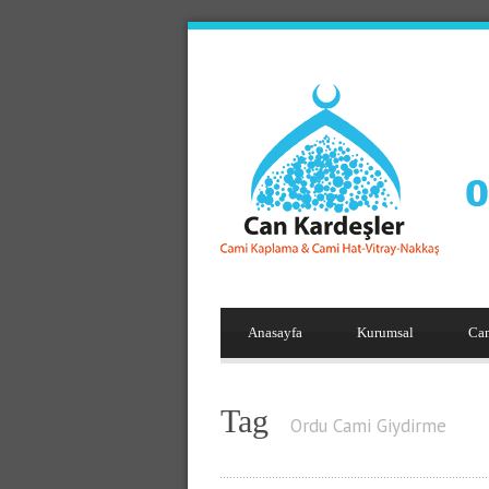
Anasayfa
Kurumsal
Ca
Tag
Ordu Cami Giydirme