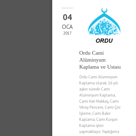
04
OCA
2017
Ordu Cami
Alüminyum
Kaplama ve Ustası
Ordu Cami Alüminyum
Kaplama olarak; 16 yılı
aşkın süredir Cami
Alüminyum Kaplama,
Cami Hat-Nakkaş, Cami
Vitray Pencere, Cami Çini
İşleme, Cami Bakır
Kaplama, Cami Kurşun
Kaplama işleri
yapmaktayız. Yaptığımız