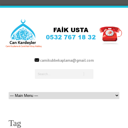
camikubbekaplama@gmail.com
Tag