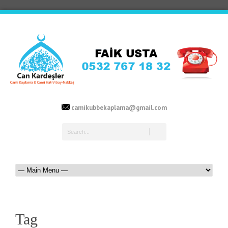
camikubbekaplama@gmail.com
Tag