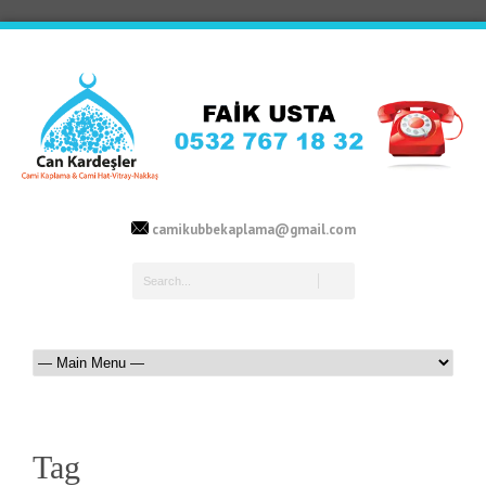
camikubbekaplama@gmail.com
Tag