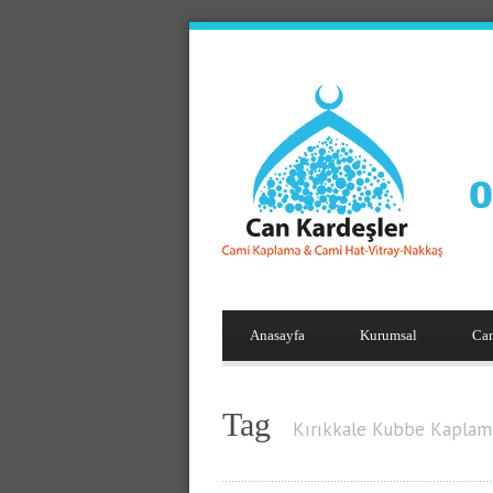
Anasayfa
Kurumsal
Ca
Tag
Kırıkkale Kubbe Kaplam