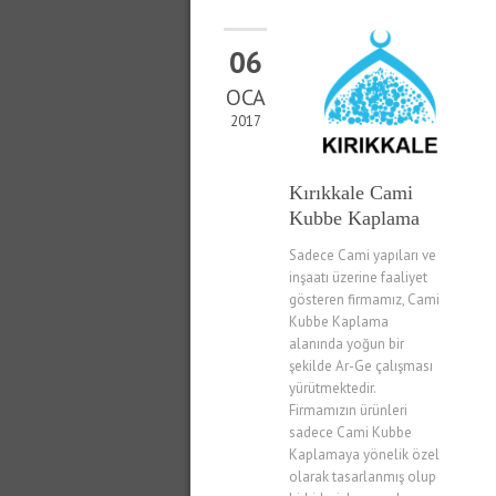
06
OCA
2017
Kırıkkale Cami
Kubbe Kaplama
Sadece Cami yapıları ve
inşaatı üzerine faaliyet
gösteren firmamız, Cami
Kubbe Kaplama
alanında yoğun bir
şekilde Ar-Ge çalışması
yürütmektedir.
Firmamızın ürünleri
sadece Cami Kubbe
Kaplamaya yönelik özel
olarak tasarlanmış olup