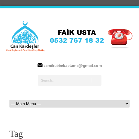
camikubbekaplama@gmail.com
Tag