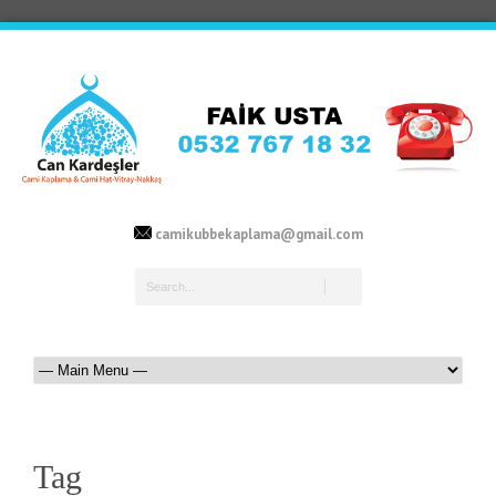
camikubbekaplama@gmail.com
Tag