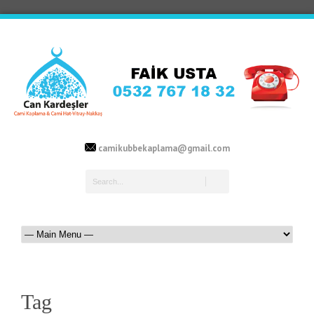
camikubbekaplama@gmail.com
Tag