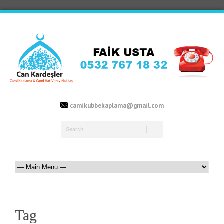
camikubbekaplama@gmail.com
Tag