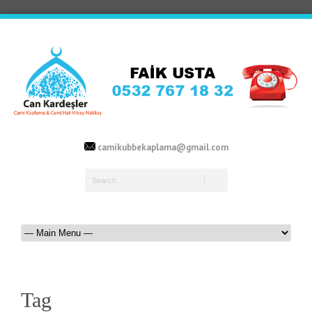
camikubbekaplama@gmail.com
Tag