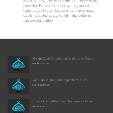
süredir Cami Alüminyum Kaplama, Cami Hat-Nakkaş,
Cami Vitray Pencere, Cami Çini İşleme, Cami Bakır
Kaplama, Cami Kurşun Kaplama işleri yapmaktayız.
Yaptığımız projelerde iş güvenliği, kalite politikası,
malzeme standartların...
Mersin Cami Alüminyum Kaplama ve Ustası
No Responses.
Van Cami Alüminyum Kaplama ve Ustası
No Responses.
Bilecik Cami Alüminyum Kaplama ve Ustası
No Responses.