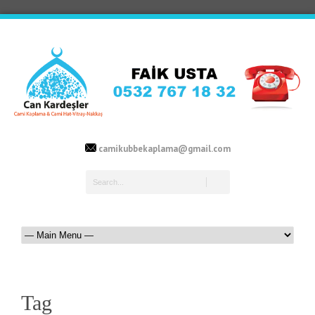
camikubbekaplama@gmail.com
Tag