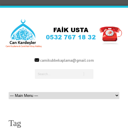
camikubbekaplama@gmail.com
Tag