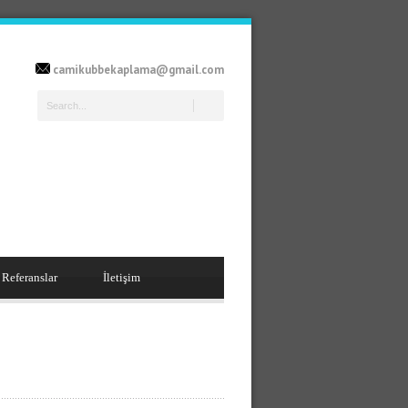
camikubbekaplama@gmail.com
Referanslar
İletişim