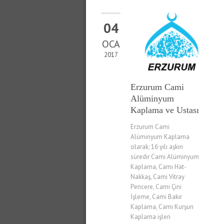
04
OCA
2017
Erzurum Cami
Alüminyum
Kaplama ve Ustası
Erzurum Cami
Alüminyum Kaplama
olarak; 16 yılı aşkın
süredir Cami Alüminyum
Kaplama, Cami Hat-
Nakkaş, Cami Vitray
Pencere, Cami Çini
İşleme, Cami Bakır
Kaplama, Cami Kurşun
Kaplama işleri