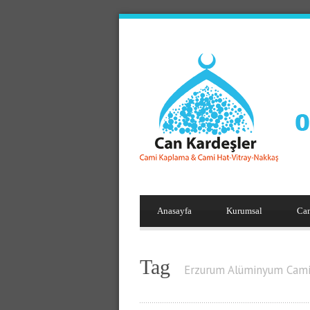
Anasayfa
Kurumsal
Ca
Tag
Erzurum Alüminyum Cami