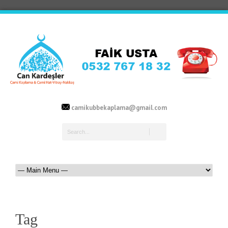
camikubbekaplama@gmail.com
Tag