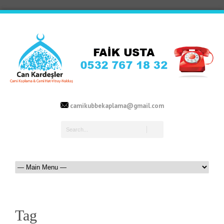
camikubbekaplama@gmail.com
Tag