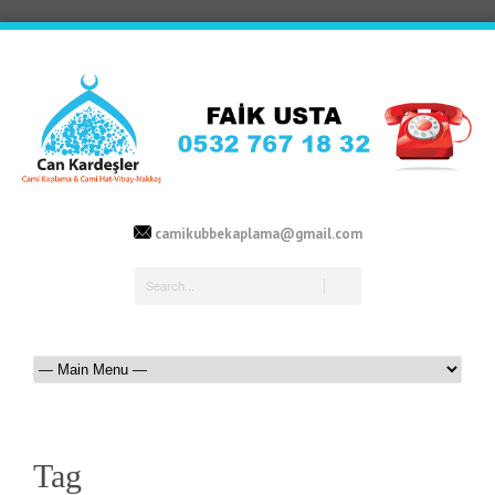
camikubbekaplama@gmail.com
Tag