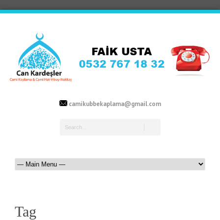
camikubbekaplama@gmail.com
Tag