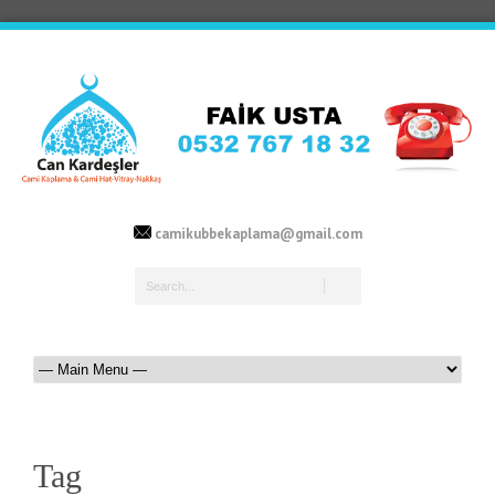
camikubbekaplama@gmail.com
Tag