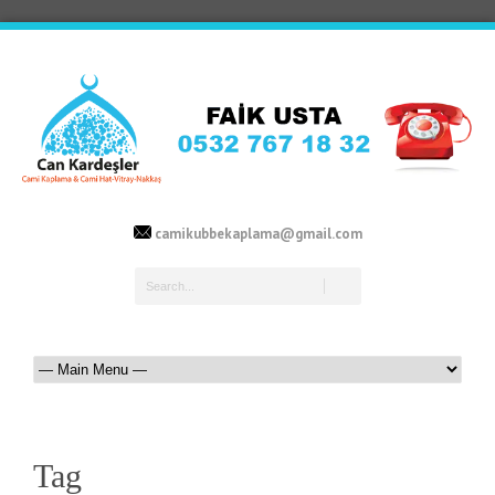
camikubbekaplama@gmail.com
Tag